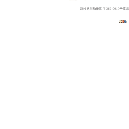
新検見川幼稚園 〒262-0019千葉県千葉