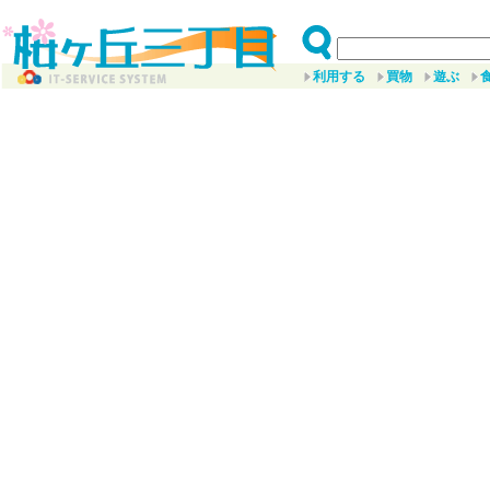
利用する
買物
遊ぶ