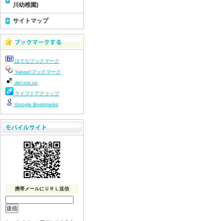
川幼稚園)
サイトマップ
はてなブックマーク
Yahoo!ブックマーク
del.icio.us
ライブドアクリップ
Google Bookmarks
携帯メールにＵＲＬ送信