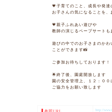
💗子育てのこと、成長や発
お子さんの気になることを、
💗親子ふれあい遊びや
教師の演じるペープサートも
遊びの中でのお子さまのかわ
ことができます📸
ご参加お待ちしております！
🌟終了後、園庭開放します
園の安全管理上、１２：００
ご協力をお願い致します
http://www.i
参照URL