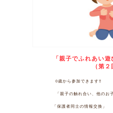
「親子でふれあい遊
（第２
0歳から参加できます‼️
「親子の触れ合い、他のお子
「保護者同士の情報交換」