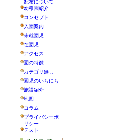
配布について
幼稚園紹介
コンセプト
入園案内
未就園児
在園児
アクセス
園の特徴
カテゴリ無し
園児のいちにち
施設紹介
地図
コラム
プライバシーポ
リシー
テスト