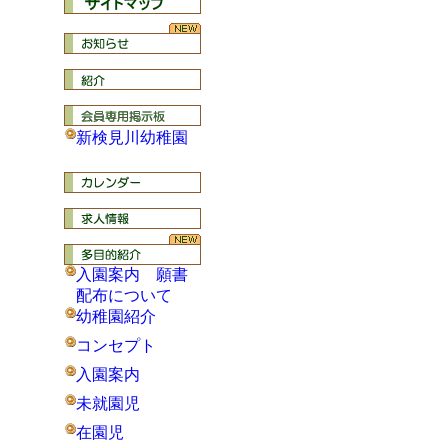
新検見川幼稚園
入園案内 願書
配布について
幼稚園紹介
コンセプト
入園案内
未就園児
在園児