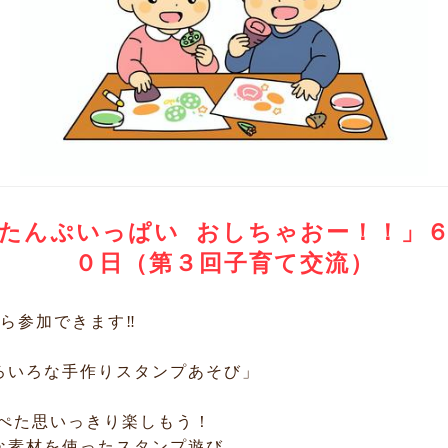
たんぷいっぱい おしちゃおー！！」
０日（第３回子育て交流）
ら参加できます‼️
いろな手作りスタンプあそび」
たぺた思いっきり楽しもう！
素材を使ったスタンプ遊び