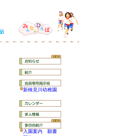
新検見川幼稚園
入園案内 願書