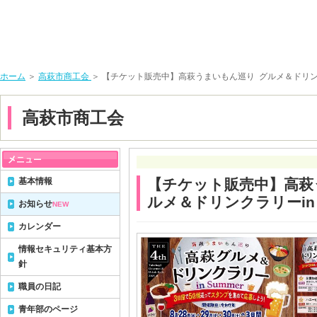
ホーム
＞
高萩市商工会
＞ 【チケット販売中】高萩うまいもん巡り グルメ＆ドリンクラリ
高萩市商工会
基本情報
【チケット販売中】高萩
ルメ＆ドリンクラリーin S
お知らせ
NEW
カレンダー
情報セキュリティ基本方
針
職員の日記
青年部のページ