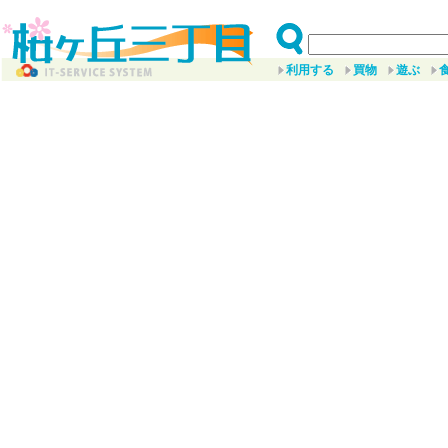
利用する
買物
遊ぶ