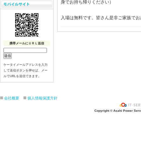
身でお持ち帰りください）
入場は無料です。皆さん是非ご家族でお
携帯メールにＵＲＬ送信
ケータイメールアドレスを入力
して送信ボタンを押せば、メー
ルでURLを送信できます。
会社概要
個人情報保護方針
Copyright © Asahi Power Servic