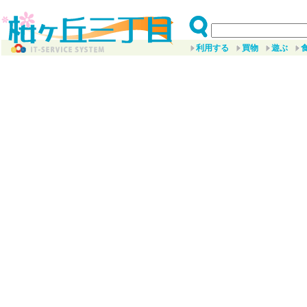
利用する
買物
遊ぶ