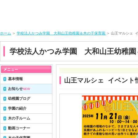
ホーム
＞
学校法人かつみ学園 大和山王幼稚園＆木の子保育園
＞ 山王マルシェ 
学校法人かつみ学園 大和山王幼稚園
基本情報
山王マルシェ イベン
お知らせ
NEW
幼稚園ブログ
学園の紹介
木の子ルーム
動画コーナー