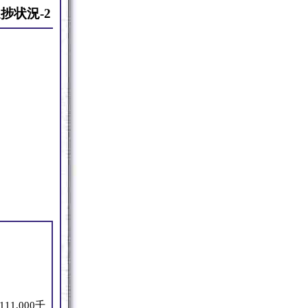
捗状況-2
11,000千