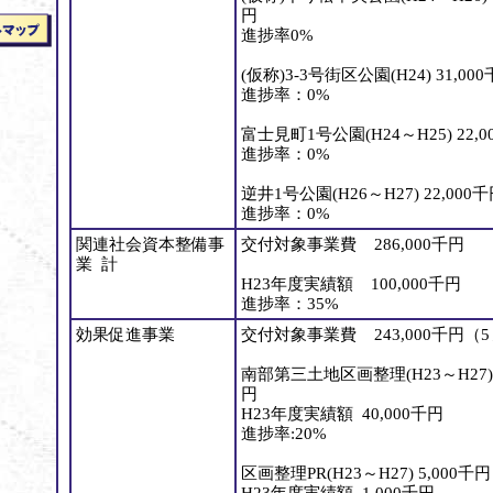
円
進捗率0%
(仮称)3-3号街区公園(H24) 31,00
進捗率：0%
富士見町1号公園(H24～H25) 22,0
進捗率：0%
逆井1号公園(H26～H27) 22,000
進捗率：0%
関連社会資本整備事
交付対象事業費 286,000千円
業 計
H23年度実績額 100,000千円
進捗率：35%
効果促進事業
交付対象事業費 243,000千円（
南部第三土地区画整理(H23～H27)2
円
H23年度実績額 40,000千円
進捗率:20%
区画整理PR(H23～H27) 5,000千円