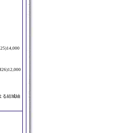
)14,000
6)12,000
による結城紬