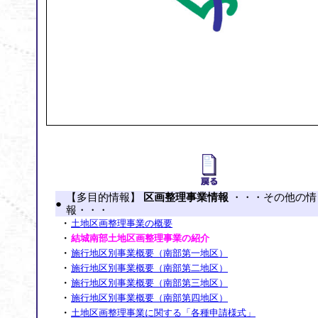
【多目的情報】
区画整理事業情報
・・・その他の情
●
報・・・
・
土地区画整理事業の概要
・
結城南部土地区画整理事業の紹介
・
施行地区別事業概要（南部第一地区）
・
施行地区別事業概要（南部第二地区）
・
施行地区別事業概要（南部第三地区）
・
施行地区別事業概要（南部第四地区）
・
土地区画整理事業に関する「各種申請様式」