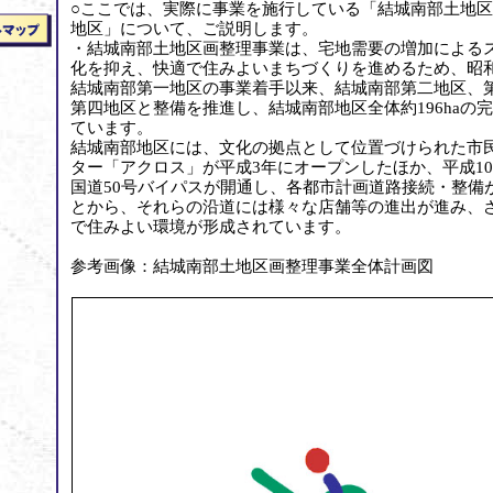
○ここでは、実際に事業を施行している「結城南部土地
地区」について、ご説明します。
・結城南部土地区画整理事業は、宅地需要の増加による
化を抑え、快適で住みよいまちづくりを進めるため、昭和
結城南部第一地区の事業着手以来、結城南部第二地区、
第四地区と整備を推進し、結城南部地区全体約196haの
ています。
結城南部地区には、文化の拠点として位置づけられた市
ター「アクロス」が平成3年にオープンしたほか、平成10
国道50号バイパスが開通し、各都市計画道路接続・整備
とから、それらの沿道には様々な店舗等の進出が進み、
で住みよい環境が形成されています。
参考画像：結城南部土地区画整理事業全体計画図