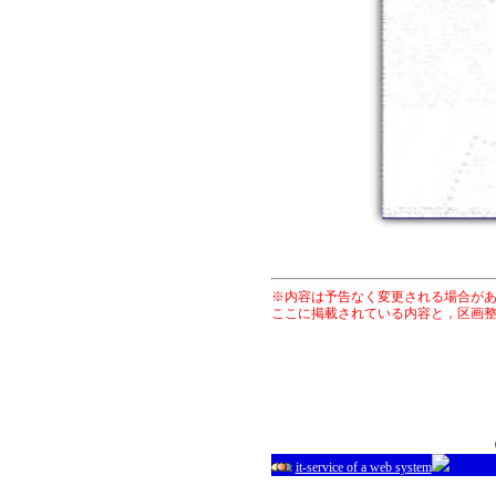
※内容は予告なく変更される場合が
ここに掲載されている内容と，区画
it-service of a web system