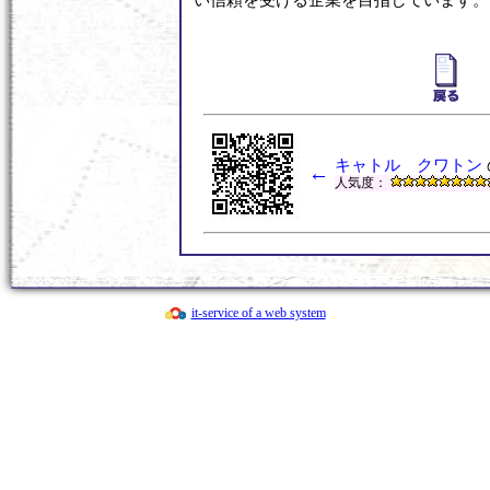
い信頼を受ける企業を目指しています。
キャトル クワトン
←
人気度：
it-service of a web system