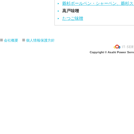
爺杉ボールペン・シャーペン、爺杉ス
高戸味噌
たつご味噌
会社概要
個人情報保護方針
Copyright © Asahi Power Servic