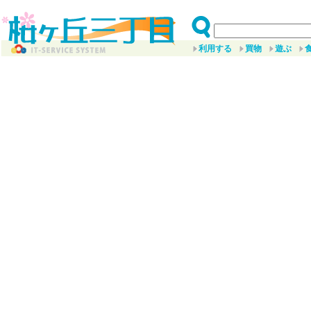
利用する
買物
遊ぶ