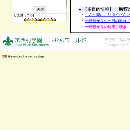
●
【多目的情報】
一時預
・
こんな時にご利用くださ
人気度：7494
・
一時預かりの一日の流れ
・
一時預かりの利用手続き
it-service of a web system