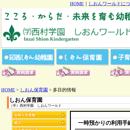
HOME
｜
しおんワールドに
HOME
>
しおん保育園
> 多目的情報
しおん保育園
（学）西村学園 しおんワールド
一時預かりの利用手