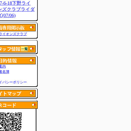
17-6-18下野ライ
ンズクラブライダ
(07/06)
ライオンズクラブ
案内
者名簿
イバシーポリシー