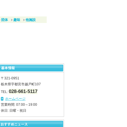
団体
趣味
他施設
〒321-0951
栃木県宇都宮市越戸町107
028-661-5117
TEL:
ホームページ
営業時間: 07:00～19:00
休日: 日曜・祝日