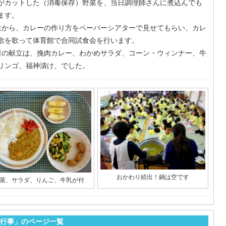
がカットした（消毒保存）野菜を、当日調理師さんに煮込んでも
ます。
から、カレーの作り方をペーパーシアターで見せてもらい、カレ
歌を歌って体育館で合同試食会を行います。
の献立は、挽肉カレー、わかめサラダ、コーン・ウィンナー、牛
リンゴ、福神漬け、でした。
おかわり続出！鍋は空です
菜、サラダ、りんご、牛乳が付
行事」のページ一覧