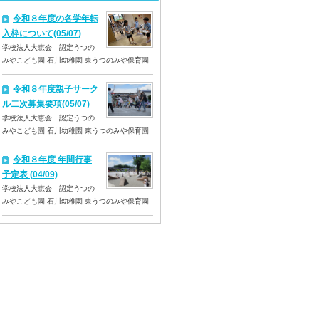
令和８年度の各学年転
入枠について(05/07)
学校法人大恵会 認定うつの
みやこども園 石川幼稚園 東うつのみや保育園
令和８年度親子サーク
ル二次募集要項(05/07)
学校法人大恵会 認定うつの
みやこども園 石川幼稚園 東うつのみや保育園
令和８年度 年間行事
予定表 (04/09)
学校法人大恵会 認定うつの
みやこども園 石川幼稚園 東うつのみや保育園