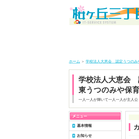
ホーム
＞
学校法人大恵会 認定うつのみ
学校法人大恵会 
東うつのみや保
一人一人が輝いて一人一人が主人公
基本情報
お知らせ