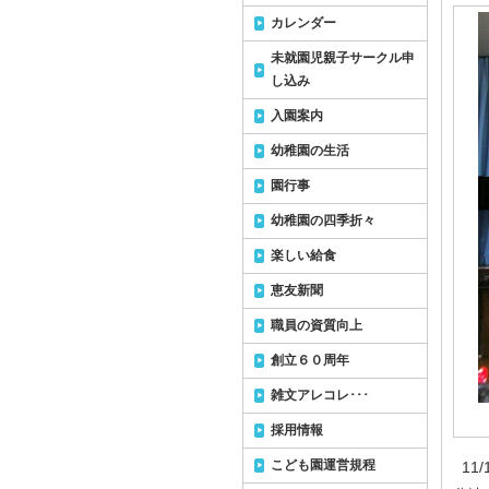
カレンダー
未就園児親子サークル申
し込み
入園案内
幼稚園の生活
園行事
幼稚園の四季折々
楽しい給食
恵友新聞
職員の資質向上
創立６０周年
雑文アレコレ･･･
採用情報
こども園運営規程
11