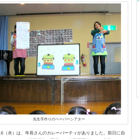
先生手作りのペーパーシアター
/16（水）は、年長さんのカレーパーティがありました。前日に自