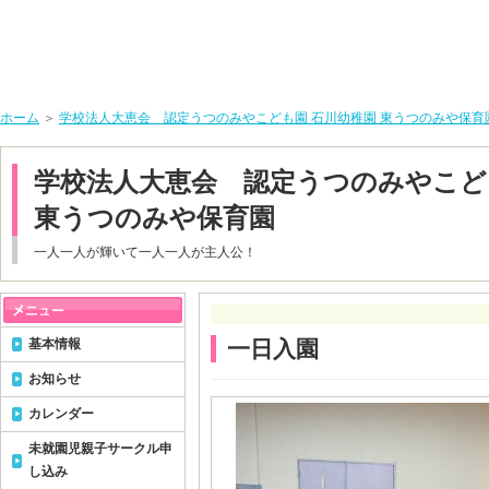
ホーム
＞
学校法人大恵会 認定うつのみやこども園 石川幼稚園 東うつのみや保育
学校法人大恵会 認定うつのみやこど
東うつのみや保育園
一人一人が輝いて一人一人が主人公！
基本情報
一日入園
お知らせ
カレンダー
未就園児親子サークル申
し込み