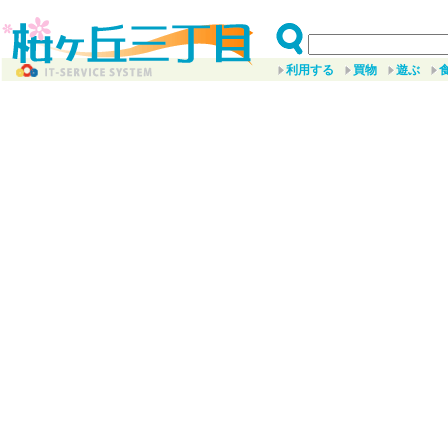
利用する
買物
遊ぶ