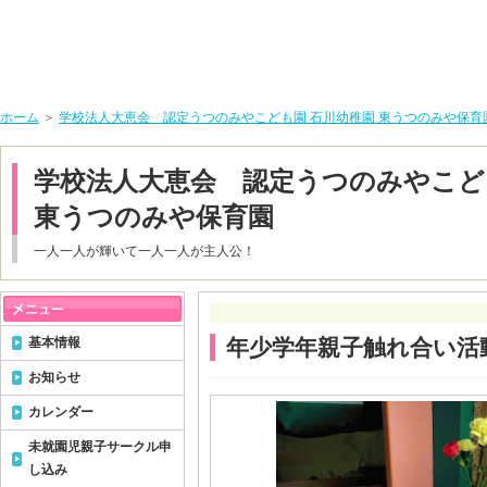
ホーム
＞
学校法人大恵会 認定うつのみやこども園 石川幼稚園 東うつのみや保育
学校法人大恵会 認定うつのみやこど
東うつのみや保育園
一人一人が輝いて一人一人が主人公！
基本情報
年少学年親子触れ合い活
お知らせ
カレンダー
未就園児親子サークル申
し込み