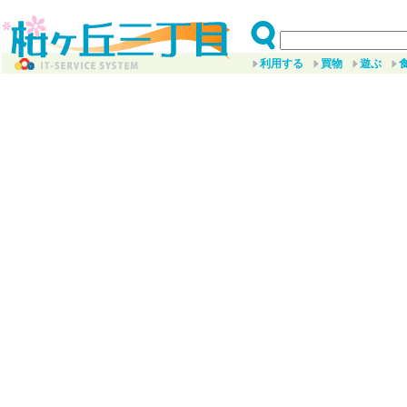
利用する
買物
遊ぶ