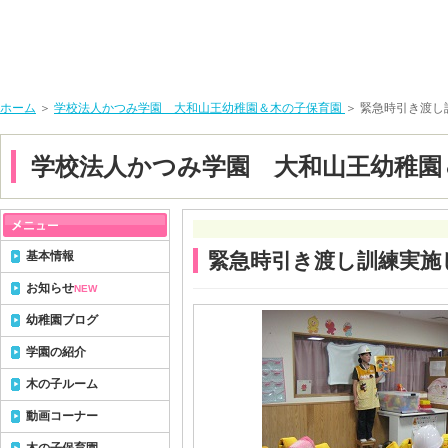
ホーム
＞
学校法人かつみ学園 大和山王幼稚園＆木の子保育園
＞ 緊急時引き渡
学校法人かつみ学園 大和山王幼稚園
基本情報
緊急時引き渡し訓練実施
お知らせ
NEW
幼稚園ブログ
学園の紹介
木の子ルーム
動画コーナー