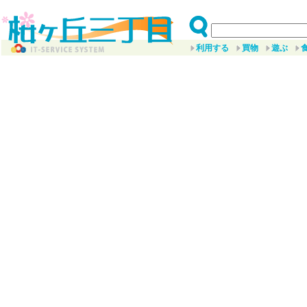
利用する
買物
遊ぶ