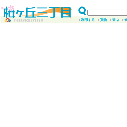
利用する
買物
遊ぶ