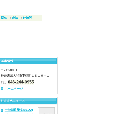
団体
趣味
他施設
〒242-0001
神奈川県大和市下鶴間１８１６－１
046-244-0955
TEL:
ホームページ
一学期終業式(07/22)