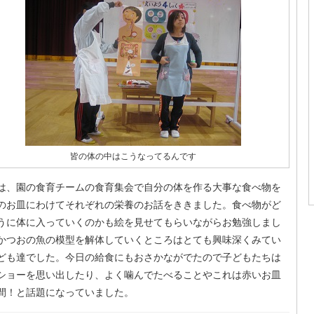
皆の体の中はこうなってるんです
は、園の食育チームの食育集会で自分の体を作る大事な食べ物を
のお皿にわけてそれぞれの栄養のお話をききました。食べ物がど
うに体に入っていくのかも絵を見せてもらいながらお勉強しまし
かつおの魚の模型を解体していくところはとても興味深くみてい
ども達でした。今日の給食にもおさかながでたので子どもたちは
ショーを思い出したり、よく噛んでたべることやこれは赤いお皿
間！と話題になっていました。