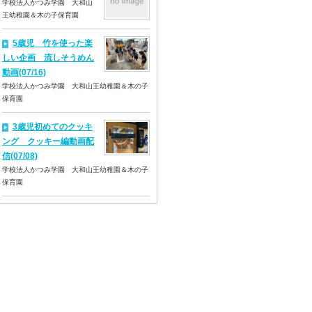
学校法人かつみ学園 大和山
王幼稚園＆木の子保育園
5歳児 竹を使った楽
しい企画 流しそうめん
動画(07/16)
学校法人かつみ学園 大和山王幼稚園＆木の子
保育園
3歳児初めてのクッキ
ング クッキー編動画配
信(07/08)
学校法人かつみ学園 大和山王幼稚園＆木の子
保育園