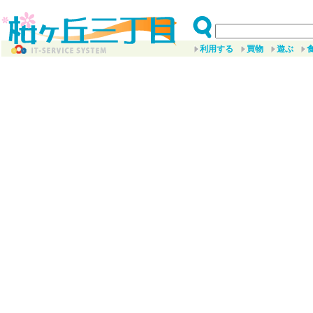
利用する
買物
遊ぶ