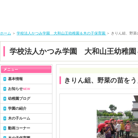
ホーム
＞
学校法人かつみ学園 大和山王幼稚園＆木の子保育園
＞ きりん組、野
学校法人かつみ学園 大和山王幼稚園
基本情報
きりん組、野菜の苗をう
お知らせ
NEW
幼稚園ブログ
学園の紹介
木の子ルーム
動画コーナー