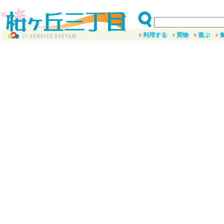
利用する
買物
遊ぶ