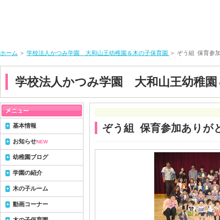
ホーム
＞
学校法人かつみ学園 大和山王幼稚園＆木の子保育園
＞ ぞう組 保育参
学校法人かつみ学園 大和山王幼稚園
基本情報
ぞう組 保育参加ありが
お知らせ
NEW
幼稚園ブログ
学園の紹介
木の子ルーム
動画コーナー