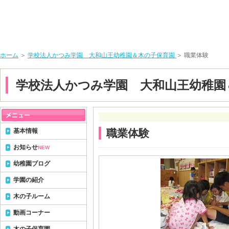
ホーム
＞
学校法人かつみ学園 大和山王幼稚園＆木の子保育園
＞ 職業体験
学校法人かつみ学園 大和山王幼稚園
基本情報
職業体験
お知らせ
NEW
幼稚園ブログ
学園の紹介
木の子ルーム
動画コーナー