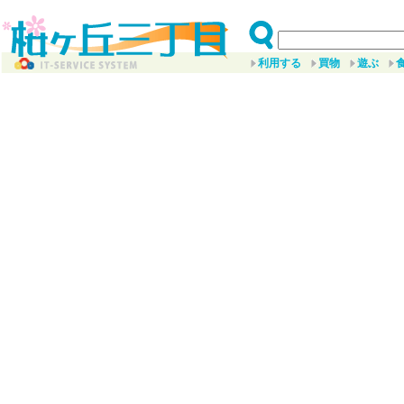
利用する
買物
遊ぶ