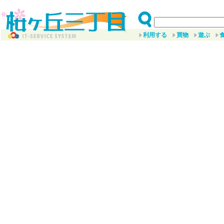
利用する
買物
遊ぶ