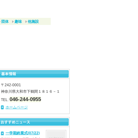
団体
趣味
他施設
〒242-0001
神奈川県大和市下鶴間１８１６－１
046-244-0955
TEL:
ホームページ
一学期終業式(07/22)