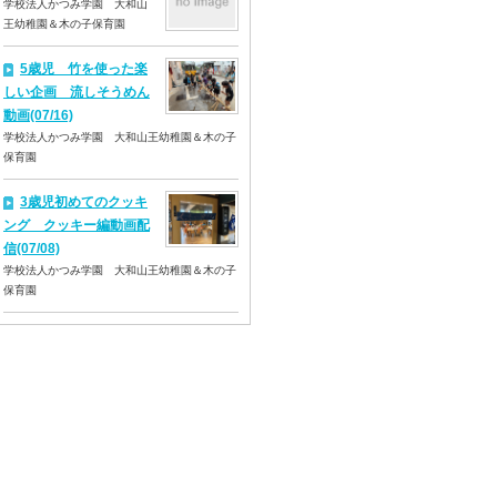
学校法人かつみ学園 大和山
王幼稚園＆木の子保育園
5歳児 竹を使った楽
しい企画 流しそうめん
動画(07/16)
学校法人かつみ学園 大和山王幼稚園＆木の子
保育園
3歳児初めてのクッキ
ング クッキー編動画配
信(07/08)
学校法人かつみ学園 大和山王幼稚園＆木の子
保育園