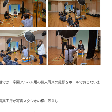
組では、卒園アルバム用の個人写真の撮影をホールでおこないま
。
写真工房が写真スタジオの様に設営し