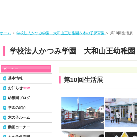
ホーム
＞
学校法人かつみ学園 大和山王幼稚園＆木の子保育園
＞ 第10回生活展
学校法人かつみ学園 大和山王幼稚園
基本情報
第10回生活展
お知らせ
NEW
幼稚園ブログ
学園の紹介
木の子ルーム
動画コーナー