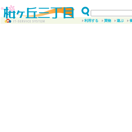
利用する
買物
遊ぶ