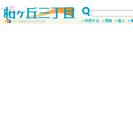
利用する
買物
遊ぶ