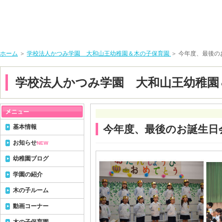
ホーム
＞
学校法人かつみ学園 大和山王幼稚園＆木の子保育園
＞ 今年度、最後の
学校法人かつみ学園 大和山王幼稚園
基本情報
今年度、最後のお誕生日
お知らせ
NEW
幼稚園ブログ
学園の紹介
木の子ルーム
動画コーナー