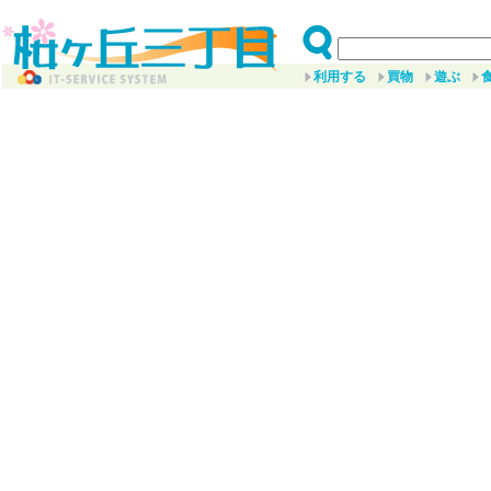
利用する
買物
遊ぶ