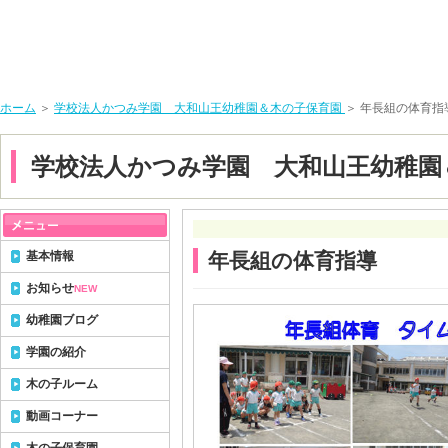
ホーム
＞
学校法人かつみ学園 大和山王幼稚園＆木の子保育園
＞ 年長組の体育指
学校法人かつみ学園 大和山王幼稚園
基本情報
年長組の体育指導
お知らせ
NEW
幼稚園ブログ
学園の紹介
木の子ルーム
動画コーナー