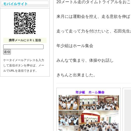
20メートル走のタイムトライアルをお
来月には運動会を控え、走る意欲を伸ば
走って走って力を付けたいと、石田先生
携帯メールにＵＲＬ送信
年少組はホール集会
みんなで集まり、体操やお話し
ケータイメールアドレスを入力
して送信ボタンを押せば、メー
ルでURLを送信できます。
きちんと出来ました。