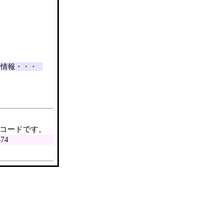
の情報・・・
Rコードです。
74