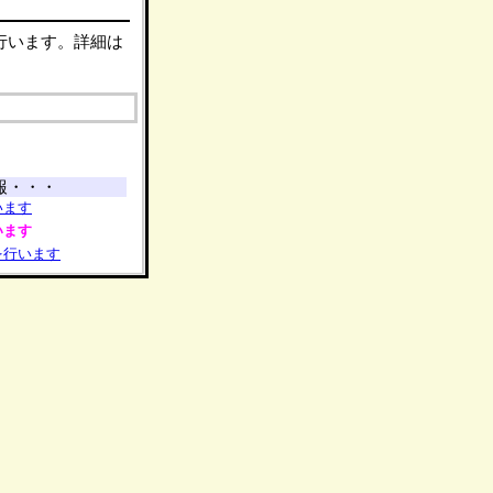
行います。詳細は
報・・・
います
います
を行います