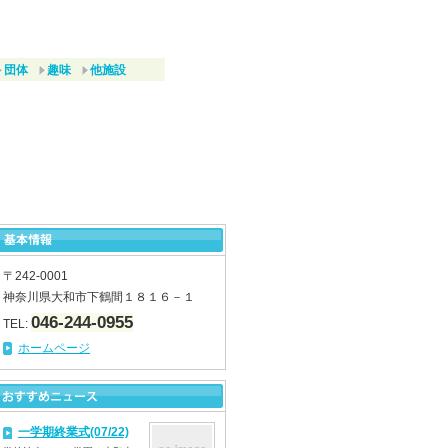
団体
趣味
他施設
〒242-0001
神奈川県大和市下鶴間１８１６－１
046-244-0955
TEL:
ホームページ
一学期終業式(07/22)