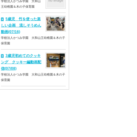
学校法人かつみ学園 大和山
王幼稚園＆木の子保育園
5歳児 竹を使った楽
しい企画 流しそうめん
動画(07/16)
学校法人かつみ学園 大和山王幼稚園＆木の子
保育園
3歳児初めてのクッキ
ング クッキー編動画配
信(07/08)
学校法人かつみ学園 大和山王幼稚園＆木の子
保育園