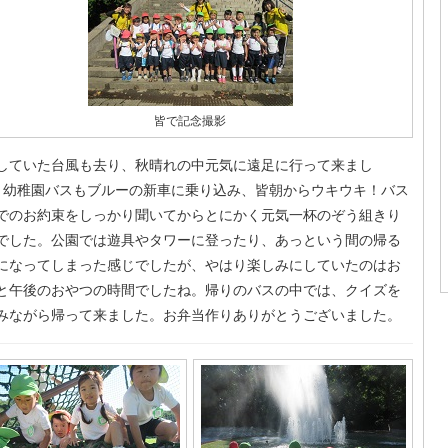
皆で記念撮影
していた台風も去り、秋晴れの中元気に遠足に行って来まし
 幼稚園バスもブルーの新車に乗り込み、皆朝からウキウキ！バス
でのお約束をしっかり聞いてからとにかく元気一杯のぞう組きり
でした。公園では遊具やタワーに登ったり、あっという間の帰る
になってしまった感じでしたが、やはり楽しみにしていたのはお
と午後のおやつの時間でしたね。帰りのバスの中では、クイズを
みながら帰って来ました。お弁当作りありがとうございました。