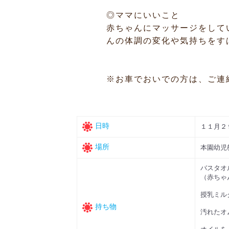
◎ママにいいこと
赤ちゃんにマッサージをして
んの体調の変化や気持ちをす
※お車でおいでの方は、ご連
日時
１１月２
場所
本園幼児
バスタオ
（赤ちゃ
授乳ミル
持ち物
汚れたオ