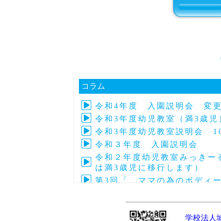
コラム
令和4年度 入園説明会 変
令和3年度幼児教室（満3歳児
令和3年度幼児教室説明会 1
令和３年度 入園説明会 
令和２年度幼児教室みっきーる
は満3歳児に移行します）
第3回「 ママの為のボディ
第4回子育て交流「アフリカの
令和元年度 第24回～27回
学校法人
令和元年度 第28回～33回