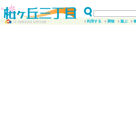
利用する
買物
遊ぶ