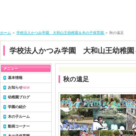
ホーム
＞
学校法人かつみ学園 大和山王幼稚園＆木の子保育園
＞ 秋の遠足
学校法人かつみ学園 大和山王幼稚園
基本情報
秋の遠足
お知らせ
NEW
幼稚園ブログ
学園の紹介
木の子ルーム
動画コーナー