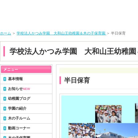
ホーム
＞
学校法人かつみ学園 大和山王幼稚園＆木の子保育園
＞ 半日保育
学校法人かつみ学園 大和山王幼稚園
基本情報
半日保育
お知らせ
NEW
幼稚園ブログ
学園の紹介
木の子ルーム
動画コーナー