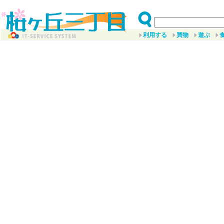
利用する
買物
遊ぶ