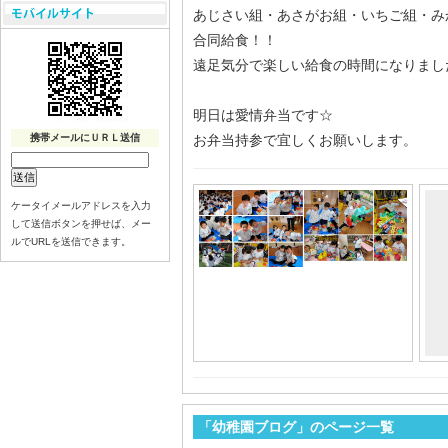
あじさい組・あさがお組・いちご組・み
合同給食！！
遠足気分で楽しい給食の時間になりまし
明日は愛情弁当です☆
携帯メールにＵＲＬ送信
お弁当持参で宜しくお願いします。
ケータイメールアドレスを入力
して送信ボタンを押せば、メー
ルでURLを送信できます。
「幼稚園ブログ」のページ一覧