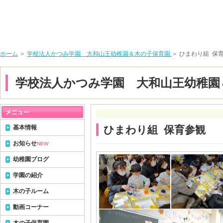
ホーム
＞
学校法人かつみ学園 大和山王幼稚園＆木の子保育園
＞ ひまわり組 保
学校法人かつみ学園 大和山王幼稚園
基本情報
ひまわり組 保育参観
お知らせ
NEW
幼稚園ブログ
学園の紹介
木の子ルーム
動画コーナー