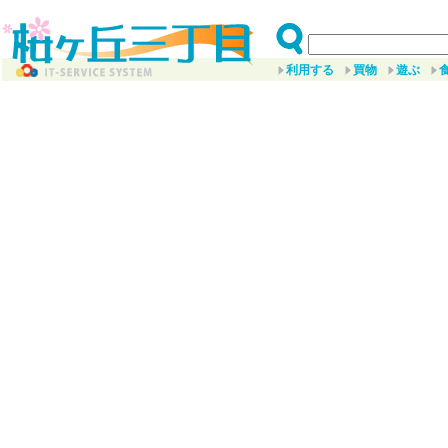
利用する
買物
遊ぶ