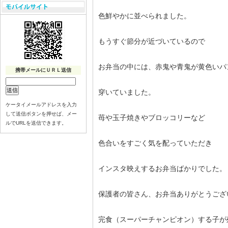
色鮮やかに並べられました。
もうすぐ節分が近づいているので
お弁当の中には、赤鬼や青鬼が黄色いパ
携帯メールにＵＲＬ送信
穿いていました。
ケータイメールアドレスを入力
して送信ボタンを押せば、メー
苺や玉子焼きやブロッコリーなど
ルでURLを送信できます。
色合いをすごく気を配っていただき
インスタ映えするお弁当ばかりでした。
保護者の皆さん、お弁当ありがとうござ
完食（スーパーチャンピオン）する子が