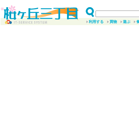
利用する
買物
遊ぶ