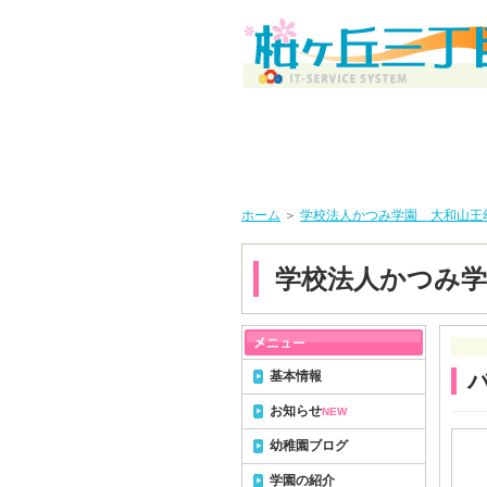
ホーム
＞
学校法人かつみ学園 大和山王
学校法人かつみ学
基本情報
お知らせ
NEW
幼稚園ブログ
学園の紹介