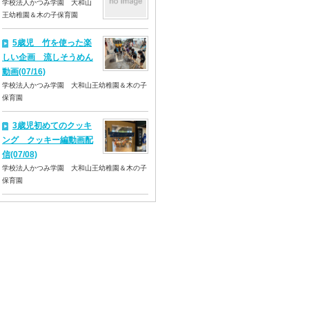
学校法人かつみ学園 大和山
王幼稚園＆木の子保育園
5歳児 竹を使った楽
しい企画 流しそうめん
動画(07/16)
学校法人かつみ学園 大和山王幼稚園＆木の子
保育園
3歳児初めてのクッキ
ング クッキー編動画配
信(07/08)
学校法人かつみ学園 大和山王幼稚園＆木の子
保育園