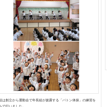
組は創立から運動会で年長組が披露する「バトン体操」の練習を
ルで行いました。