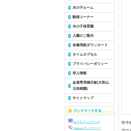
木の子ルーム
動画コーナー
木の子保育園
入園のご案内
各種用紙ダウンロード
タイムカプセル
プライバシーポリシー
求人情報
会員専用掲示板(大和山
王幼稚園)
サイトマップ
はてなブックマーク
年中
Yahoo!ブックマーク
ホー