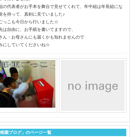
組の代表者がお手本を舞台で見せてくれて、年中組は年長組にな
覚を持って、真剣に見ていました♪
ごっこも今日から行いました☆
先は自由に、お手紙を書いてますので、
さん・お母さんにも届くかも知れませんので
みにしていてくださいね☆
稚園ブログ」のページ一覧