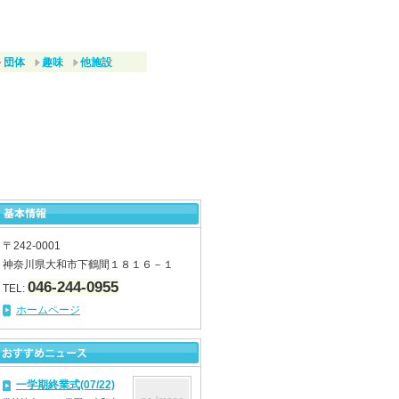
団体
趣味
他施設
〒242-0001
神奈川県大和市下鶴間１８１６－１
046-244-0955
TEL:
ホームページ
一学期終業式(07/22)