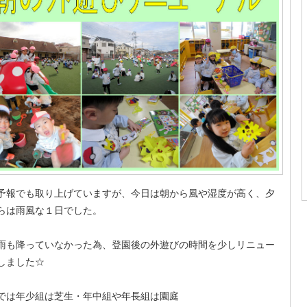
予報でも取り上げていますが、今日は朝から風や湿度が高く、夕
らは雨風な１日でした。
雨も降っていなかった為、登園後の外遊びの時間を少しリニュー
しました☆
では年少組は芝生・年中組や年長組は園庭