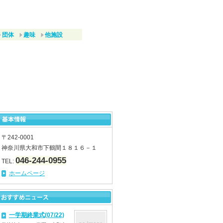
団体
趣味
他施設
〒242-0001
神奈川県大和市下鶴間１８１６－１
046-244-0955
TEL:
ホームページ
一学期終業式(07/22)