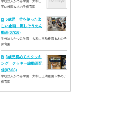
学校法人かつみ学園 大和山
王幼稚園＆木の子保育園
5歳児 竹を使った楽
しい企画 流しそうめん
動画(07/16)
学校法人かつみ学園 大和山王幼稚園＆木の子
保育園
3歳児初めてのクッキ
ング クッキー編動画配
信(07/08)
学校法人かつみ学園 大和山王幼稚園＆木の子
保育園