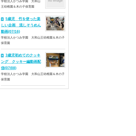
学校法人かつみ学園 大和山
王幼稚園＆木の子保育園
5歳児 竹を使った楽
しい企画 流しそうめん
動画(07/16)
学校法人かつみ学園 大和山王幼稚園＆木の子
保育園
3歳児初めてのクッキ
ング クッキー編動画配
信(07/08)
学校法人かつみ学園 大和山王幼稚園＆木の子
保育園