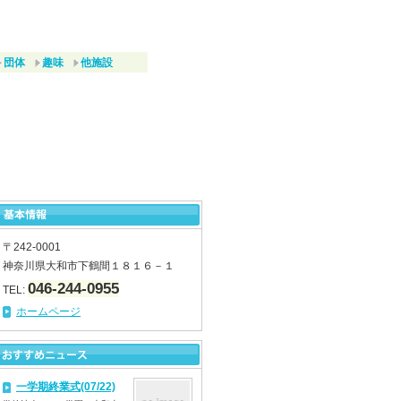
団体
趣味
他施設
〒242-0001
神奈川県大和市下鶴間１８１６－１
046-244-0955
TEL:
ホームページ
一学期終業式(07/22)