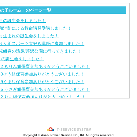
の子ルーム」のページ一覧
月の誕生会をしました！
和消防による救命講習受講しました！
月生まれの誕生会をしました！
りん組スポーツ大好き講座に参加しました！
児組春の遠足/芹沢公園に行ってきました！
月の誕生会をしました１
/22 きりん組保育参加ありがとうございました！
/20ぞう組保育参加ありがとうございました！
/19くま組保育参加ありがとうございました！
/15 うさぎ組保育参加ありがとうございました！
/12 りす組保育参加ありがとうございました！
/8ひよこ組保育参加ありがとうございました！
月生まれの誕生会をしました。
園進級おめでとうございます！
月の誕生会をしました。
りんさんとのお別れ会をしました！
Copyright © Asahi Power Service Co., ltd. All rights reserved.