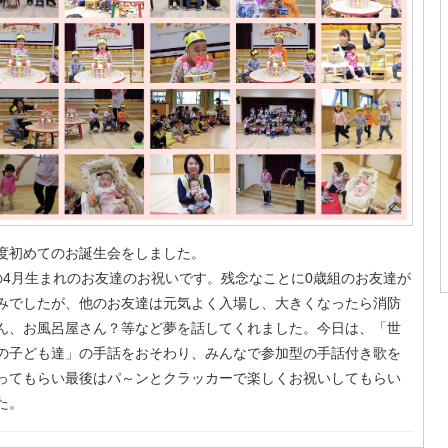
度初めてのお誕生会をしました。
の4月生まれのお友達のお祝いです。残念なことに0歳組のお友達が
みでしたが、他のお友達は元気よく入場し、大きくなったら消防
ん、お風呂屋さん？等など夢を話してくれました。今日は、「世
の子ども達」の手話をおそわり、みんなで参加型の手話付き歌を
ってもらい最後はパ～ンとクラッカーで楽しくお祝いしてもらい
た。