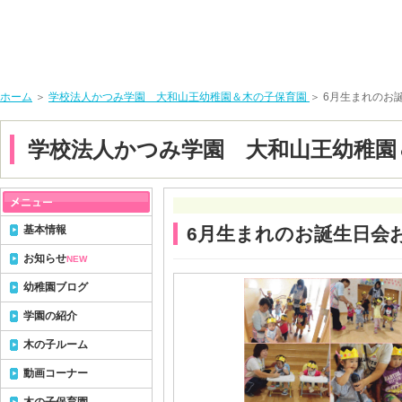
ホーム
＞
学校法人かつみ学園 大和山王幼稚園＆木の子保育園
＞ 6月生まれのお
学校法人かつみ学園 大和山王幼稚園
基本情報
6月生まれのお誕生日会
お知らせ
NEW
幼稚園ブログ
学園の紹介
木の子ルーム
動画コーナー