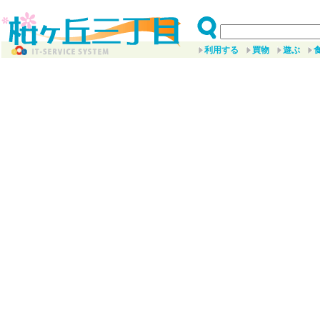
利用する
買物
遊ぶ