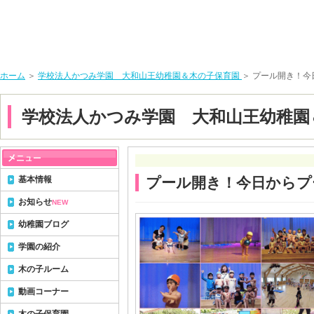
ホーム
＞
学校法人かつみ学園 大和山王幼稚園＆木の子保育園
＞ プール開き！
学校法人かつみ学園 大和山王幼稚園
基本情報
プール開き！今日からプ
お知らせ
NEW
幼稚園ブログ
学園の紹介
木の子ルーム
動画コーナー