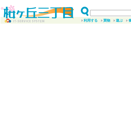
利用する
買物
遊ぶ