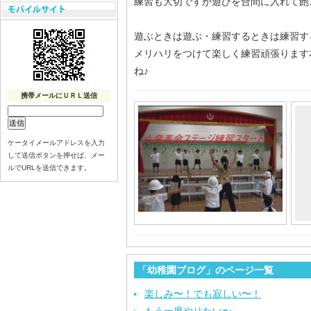
練習も大切ですが遊びを合間に入れて飽
遊ぶときは遊ぶ・練習するときは練習す
メリハリをつけて楽しく練習頑張ります
ね♪
携帯メールにＵＲＬ送信
ケータイメールアドレスを入力
して送信ボタンを押せば、メー
ルでURLを送信できます。
「幼稚園ブログ」のページ一覧
楽しみ〜！でも寂しい〜！