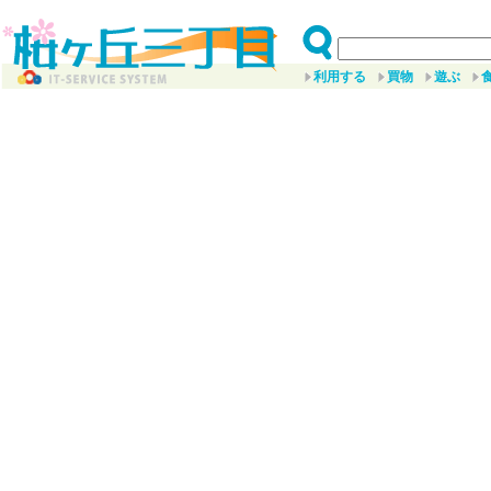
利用する
買物
遊ぶ