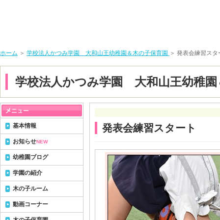
ホーム
＞
学校法人かつみ学園 大和山王幼稚園＆木の子保育園
＞ 発表会練習スタ
学校法人かつみ学園 大和山王幼稚園
基本情報
発表会練習スタート
お知らせ
NEW
幼稚園ブログ
学園の紹介
木の子ルーム
動画コーナー