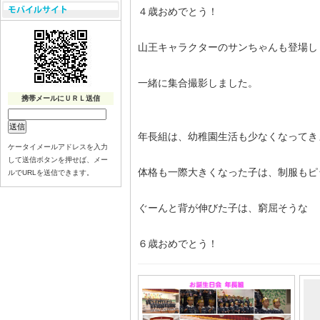
４歳おめでとう！
山王キャラクターのサンちゃんも登場し
一緒に集合撮影しました。
携帯メールにＵＲＬ送信
年長組は、幼稚園生活も少なくなってき
ケータイメールアドレスを入力
して送信ボタンを押せば、メー
体格も一際大きくなった子は、制服もピ
ルでURLを送信できます。
ぐーんと背が伸びた子は、窮屈そうな
６歳おめでとう！