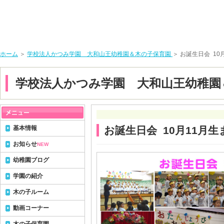
ホーム
＞
学校法人かつみ学園 大和山王幼稚園＆木の子保育園
＞ お誕生日会 10
学校法人かつみ学園 大和山王幼稚園
基本情報
お誕生日会 10月11月生
お知らせ
NEW
幼稚園ブログ
学園の紹介
木の子ルーム
動画コーナー