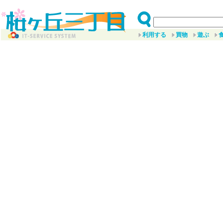
利用する
買物
遊ぶ