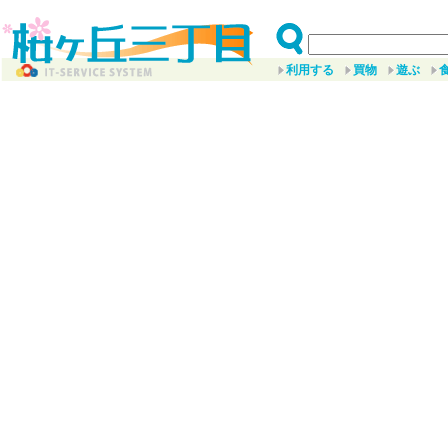
利用する
買物
遊ぶ