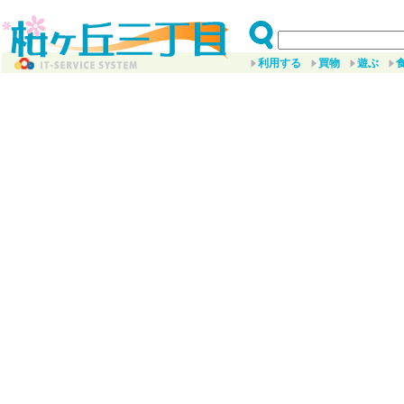
利用する
買物
遊ぶ