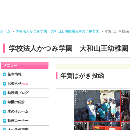
ホーム
＞
学校法人かつみ学園 大和山王幼稚園＆木の子保育園
＞ 年賀はがき投函
学校法人かつみ学園 大和山王幼稚園
基本情報
年賀はがき投函
お知らせ
NEW
幼稚園ブログ
学園の紹介
木の子ルーム
動画コーナー