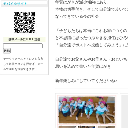
年賀はがきが減少傾向にあり、
本物の切手付き、そして自分達で歩いて
なってきている今の社会
「子どもたちは本当にこれお家につくの
と不思議に思ったつぶやきを担任はひろ
携帯メールにＵＲＬ送信
「自分達でポストへ投函してみよう」に
自分達でお父さんやお母さん・おじいち
ケータイメールアドレスを入力
して送信ボタンを押せば、メー
思いを込めて書いた年賀はがき
ルでURLを送信できます。
新年楽しみにしていてくださいね♪