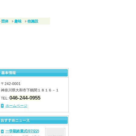
団体
趣味
他施設
〒242-0001
神奈川県大和市下鶴間１８１６－１
046-244-0955
TEL:
ホームページ
一学期終業式(07/22)