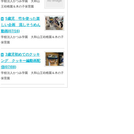
学校法人かつみ学園 大和山
王幼稚園＆木の子保育園
5歳児 竹を使った楽
しい企画 流しそうめん
動画(07/16)
学校法人かつみ学園 大和山王幼稚園＆木の子
保育園
3歳児初めてのクッキ
ング クッキー編動画配
信(07/08)
学校法人かつみ学園 大和山王幼稚園＆木の子
保育園