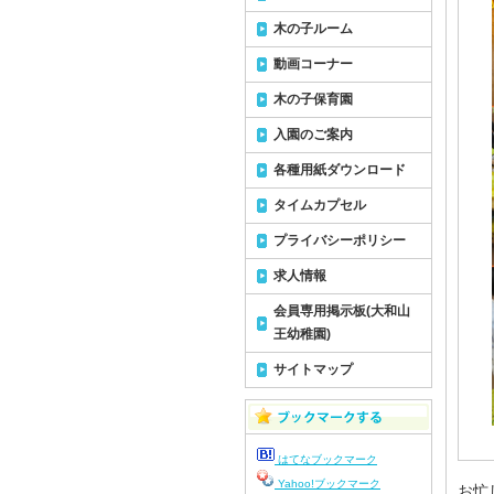
木の子ルーム
動画コーナー
木の子保育園
入園のご案内
各種用紙ダウンロード
タイムカプセル
プライバシーポリシー
求人情報
会員専用掲示板(大和山
王幼稚園)
サイトマップ
はてなブックマーク
Yahoo!ブックマーク
お忙