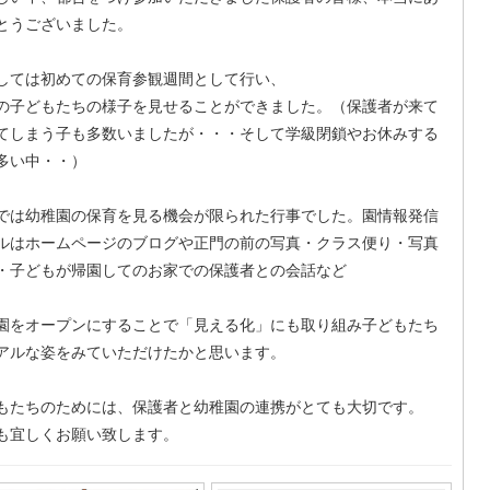
とうございました。
しては初めての保育参観週間として行い、
の子どもたちの様子を見せることができました。（保護者が来て
てしまう子も多数いましたが・・・そして学級閉鎖やお休みする
多い中・・）
では幼稚園の保育を見る機会が限られた行事でした。園情報発信
ルはホームページのブログや正門の前の写真・クラス便り・写真
・子どもが帰園してのお家での保護者との会話など
園をオープンにすることで「見える化」にも取り組み子どもたち
アルな姿をみていただけたかと思います。
もたちのためには、保護者と幼稚園の連携がとても大切です。
も宜しくお願い致します。