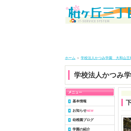
ホーム
＞
学校法人かつみ学園 大和山王
学校法人かつみ学
基本情報
お知らせ
NEW
幼稚園ブログ
学園の紹介