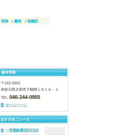
団体
趣味
他施設
〒242-0001
神奈川県大和市下鶴間１８１６－１
046-244-0955
TEL:
ホームページ
一学期終業式(07/22)