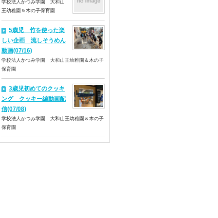
学校法人かつみ学園 大和山
王幼稚園＆木の子保育園
5歳児 竹を使った楽
しい企画 流しそうめん
動画(07/16)
学校法人かつみ学園 大和山王幼稚園＆木の子
保育園
3歳児初めてのクッキ
ング クッキー編動画配
信(07/08)
学校法人かつみ学園 大和山王幼稚園＆木の子
保育園