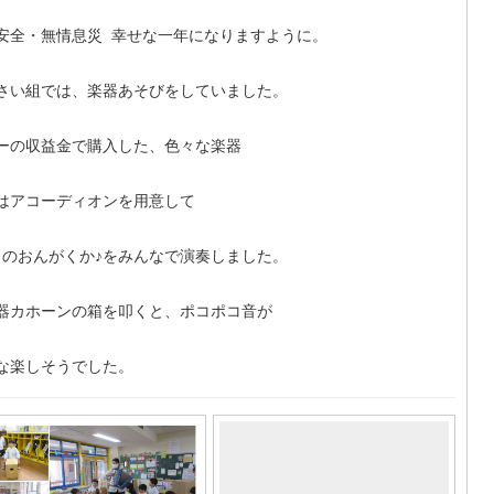
安全・無情息災 幸せな一年になりますように。
さい組では、楽器あそびをしていました。
ーの収益金で購入した、色々な楽器
はアコーディオンを用意して
りのおんがくか♪をみんなで演奏しました。
器カホーンの箱を叩くと、ポコポコ音が
な楽しそうでした。