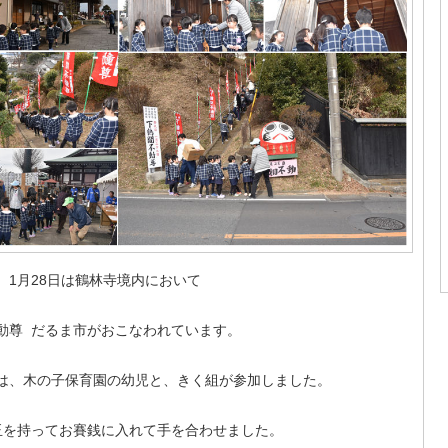
、1月28日は鶴林寺境内において
動尊 だるま市がおこなわれています。
は、木の子保育園の幼児と、きく組が参加しました。
玉を持ってお賽銭に入れて手を合わせました。