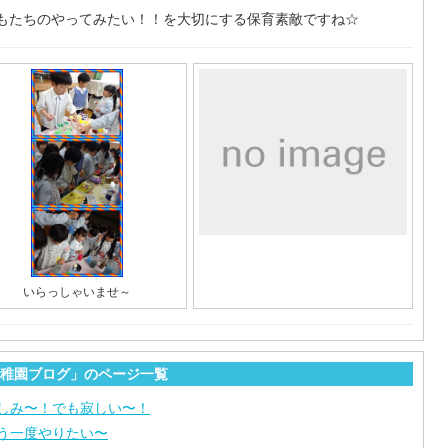
もたちのやってみたい！！を大切にする保育素敵ですね☆
いらっしゃいませ～
稚園ブログ」のページ一覧
しみ〜！でも寂しい〜！
う一度やりたい〜