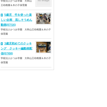
学校法人かつみ学園 大和山
王幼稚園＆木の子保育園
5歳児 竹を使った楽
しい企画 流しそうめん
動画(07/16)
学校法人かつみ学園 大和山王幼稚園＆木の子
保育園
3歳児初めてのクッキ
ング クッキー編動画配
信(07/08)
学校法人かつみ学園 大和山王幼稚園＆木の子
保育園