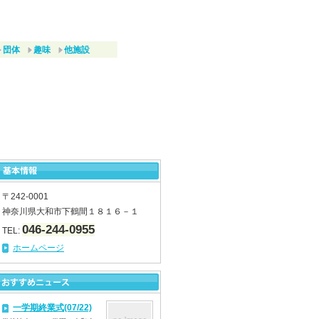
団体
趣味
他施設
〒242-0001
神奈川県大和市下鶴間１８１６－１
046-244-0955
TEL:
ホームページ
一学期終業式(07/22)