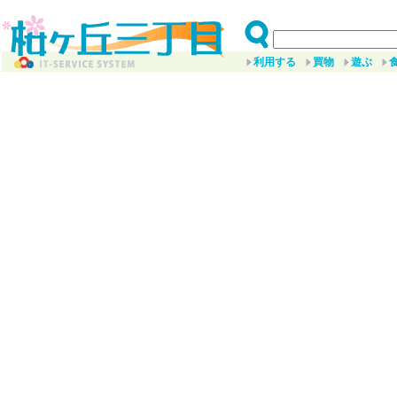
利用する
買物
遊ぶ