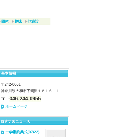
団体
趣味
他施設
〒242-0001
神奈川県大和市下鶴間１８１６－１
046-244-0955
TEL:
ホームページ
一学期終業式(07/22)