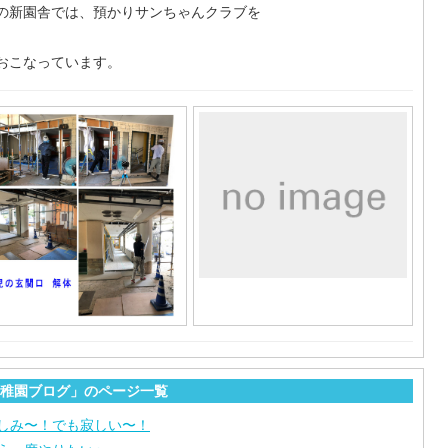
の新園舎では、預かりサンちゃんクラブを
おこなっています。
稚園ブログ」のページ一覧
しみ〜！でも寂しい〜！