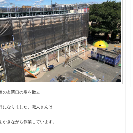
達の玄関口の扉を撤去
日になりました、職人さんは
をかきながら作業しています。