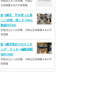
学校法人かつみ学園 大和山
王幼稚園＆木の子保育園
5歳児 竹を使った楽
しい企画 流しそうめん
動画(07/16)
学校法人かつみ学園 大和山王幼稚園＆木の子
保育園
3歳児初めてのクッキ
ング クッキー編動画配
信(07/08)
学校法人かつみ学園 大和山王幼稚園＆木の子
保育園