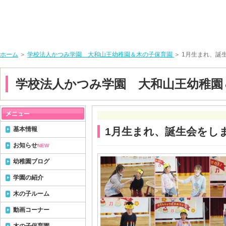
ホーム
＞
学校法人かつみ学園 大和山王幼稚園＆木の子保育園
＞ 1月生まれ、誕
学校法人かつみ学園 大和山王幼稚園
基本情報
1月生まれ、誕生会をし
お知らせ
NEW
幼稚園ブログ
学園の紹介
木の子ルーム
動画コーナー