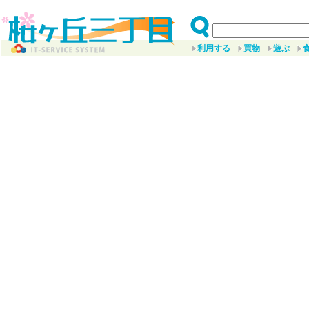
利用する
買物
遊ぶ