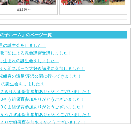
鬼は外～
の子ルーム」のページ一覧
月の誕生会をしました！
和消防による救命講習受講しました！
月生まれの誕生会をしました！
りん組スポーツ大好き講座に参加しました！
児組春の遠足/芹沢公園に行ってきました！
月の誕生会をしました１
/22 きりん組保育参加ありがとうございました！
/20ぞう組保育参加ありがとうございました！
/19くま組保育参加ありがとうございました！
/15 うさぎ組保育参加ありがとうございました！
/12 りす組保育参加ありがとうございました！
/8ひよこ組保育参加ありがとうございました！
月生まれの誕生会をしました。