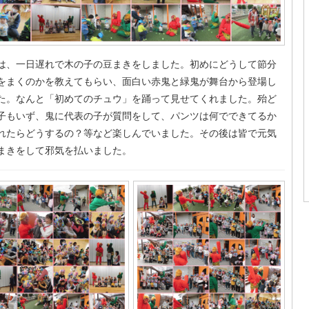
は、一日遅れで木の子の豆まきをしました。初めにどうして節分
をまくのかを教えてもらい、面白い赤鬼と緑鬼が舞台から登場し
た。なんと「初めてのチュウ」を踊って見せてくれました。殆ど
子もいず、鬼に代表の子が質問をして、パンツは何でできてるか
れたらどうするの？等など楽しんでいました。その後は皆で元気
まきをして邪気を払いました。