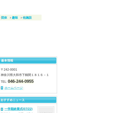
団体
趣味
他施設
〒242-0001
神奈川県大和市下鶴間１８１６－１
046-244-0955
TEL:
ホームページ
一学期終業式(07/22)