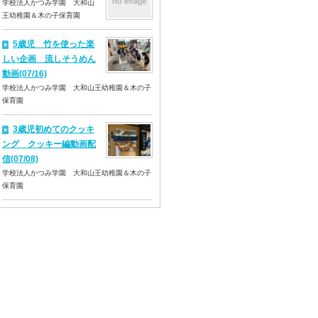
学校法人かつみ学園 大和山
王幼稚園＆木の子保育園
5歳児 竹を使った楽
しい企画 流しそうめん
動画(07/16)
学校法人かつみ学園 大和山王幼稚園＆木の子
保育園
3歳児初めてのクッキ
ング クッキー編動画配
信(07/08)
学校法人かつみ学園 大和山王幼稚園＆木の子
保育園